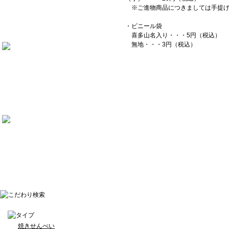
※ご進物商品につきましては手提げ
・ビニール袋
喜多山名入り・・・5円（税込）
無地・・・3円（税込）
焼きせんべい